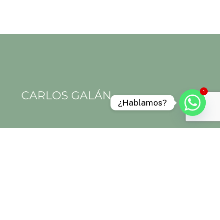
1
¿Hablamos?
Aviso legal
Política de privacidad
Política de cookies
Términos y condiciones
“Las Técnicas naturales que aplico no sustituyen ni excluyen la