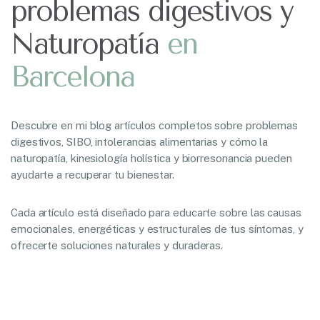
problemas digestivos y
Naturopatía
e
n
B
a
r
c
e
l
o
n
a
Descubre en mi blog artículos completos sobre problemas
digestivos, SIBO, intolerancias alimentarias y cómo la
naturopatía, kinesiología holística y biorresonancia pueden
ayudarte a recuperar tu bienestar.
Cada artículo está diseñado para educarte sobre las causas
emocionales, energéticas y estructurales de tus síntomas, y
ofrecerte soluciones naturales y duraderas.