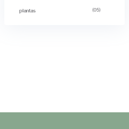
(05)
plantas