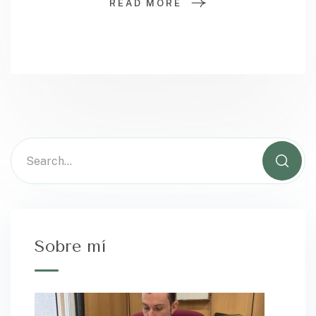
READ MORE
Sobre mí