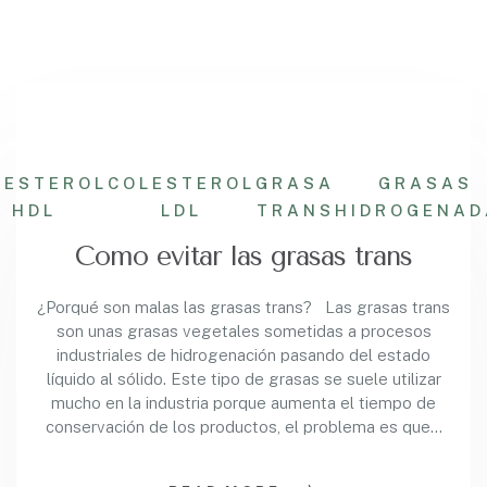
LESTEROL
COLESTEROL
GRASA
GRASAS
HDL
LDL
TRANS
HIDROGENAD
Como evitar las grasas trans
¿Porqué son malas las grasas trans? Las grasas trans
son unas grasas vegetales sometidas a procesos
industriales de hidrogenación pasando del estado
líquido al sólido. Este tipo de grasas se suele utilizar
mucho en la industria porque aumenta el tiempo de
conservación de los productos, el problema es que…