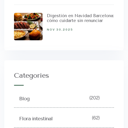
Digestión en Navidad Barcelona:
cómo cuidarte sin renunciar
NOV 30,2025
Categories
(202)
Blog
(62)
Flora intestinal