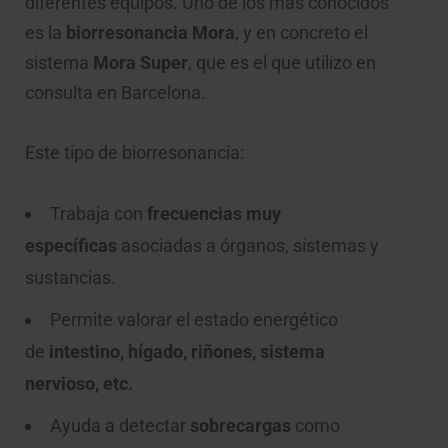
diferentes equipos. Uno de los más conocidos
es la
biorresonancia Mora
, y en concreto el
sistema
Mora Super
, que es el que utilizo en
consulta en Barcelona.
Este tipo de biorresonancia:
Trabaja con
frecuencias muy
específicas
asociadas a órganos, sistemas y
sustancias.
Permite valorar el estado energético
de
intestino, hígado, riñones, sistema
nervioso, etc.
Ayuda a detectar
sobrecargas
como