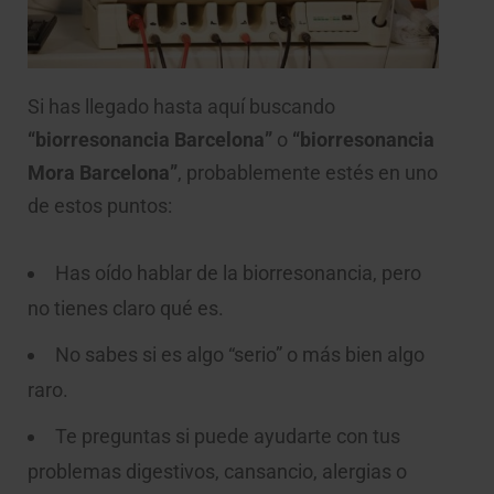
Si has llegado hasta aquí buscando
“biorresonancia Barcelona”
o
“biorresonancia
Mora Barcelona”
, probablemente estés en uno
de estos puntos:
Has oído hablar de la biorresonancia, pero
no tienes claro qué es.
No sabes si es algo “serio” o más bien algo
raro.
Te preguntas si puede ayudarte con tus
problemas digestivos, cansancio, alergias o