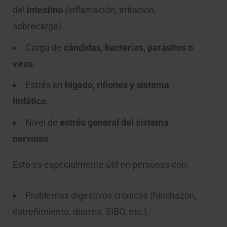
del
intestino
(inflamación, irritación,
sobrecarga).
Carga de
cándidas, bacterias, parásitos o
virus
.
Estrés en
hígado, riñones y sistema
linfático
.
Nivel de
estrés general del sistema
nervioso
.
Esto es especialmente útil en personas con:
Problemas digestivos crónicos (hinchazón,
estreñimiento, diarrea, SIBO, etc.).