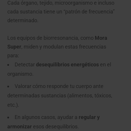
Cada órgano, tejido, microorganismo e incluso
cada sustancia tiene un “patrón de frecuencia”
determinado.
Los equipos de biorresonancia, como
Mora
Super
, miden y modulan estas frecuencias
para:
Detectar
desequilibrios energéticos
en el
organismo.
Valorar cómo responde tu cuerpo ante
determinadas sustancias (alimentos, tóxicos,
etc.).
En algunos casos, ayudar a
regular y
armonizar
esos desequilibrios.