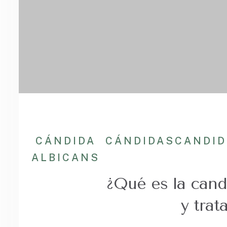
CÁNDIDA
CÁNDIDAS
CANDID
ALBICANS
¿Qué es la cand
y trat