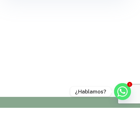
1
¿Hablamos?