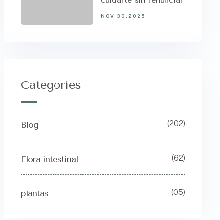
cuidarte sin renunciar
NOV 30,2025
Categories
(202)
Blog
(62)
Flora intestinal
(05)
plantas