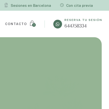
Sesiones en Barcelona
Con cita previa
RESERVA TU SESIÓN
CONTACTO
644758334
0