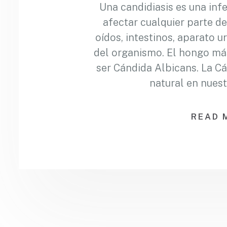
Una candidiasis es una in
afectar cualquier parte de
oídos, intestinos, aparato ur
del organismo. El hongo má
ser Cándida Albicans. La C
natural en nues
READ 