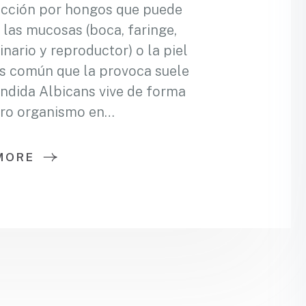
fección por hongos que puede
 las mucosas (boca, faringe,
inario y reproductor) o la piel
s común que la provoca suele
ándida Albicans vive de forma
tro organismo en…
MORE