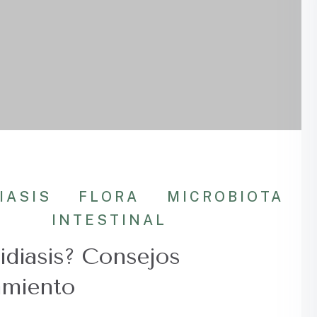
IASIS
FLORA
MICROBIOTA
INTESTINAL
idiasis? Consejos
amiento