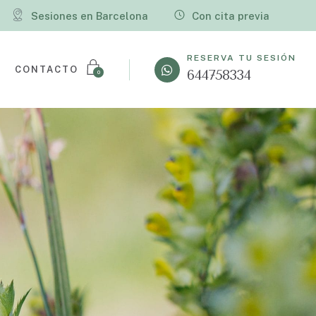
Sesiones en Barcelona
Con cita previa
RESERVA TU SESIÓN
CONTACTO
644758334
0