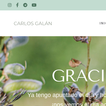
INI
GRACI
Ya tengo apuntado el día y h
¡nos vemos el día a