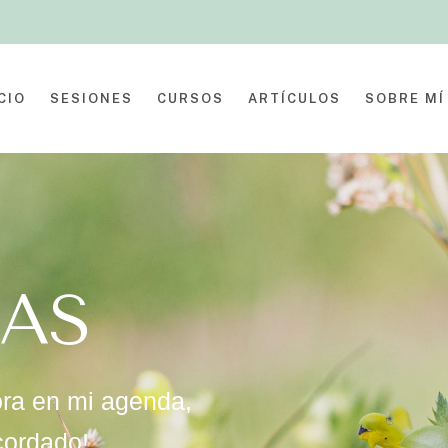
CIO
SESIONES
CURSOS
ARTÍCULOS
SOBRE MÍ
AS
ora en mi agenda,
cordado!