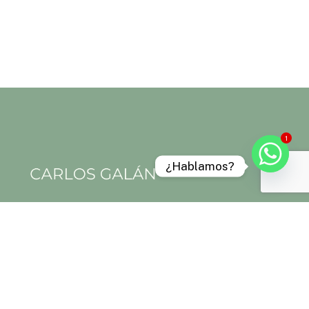
1
¿Hablamos?
Aviso legal
Política de privacidad
Política de cookies
Términos y condiciones