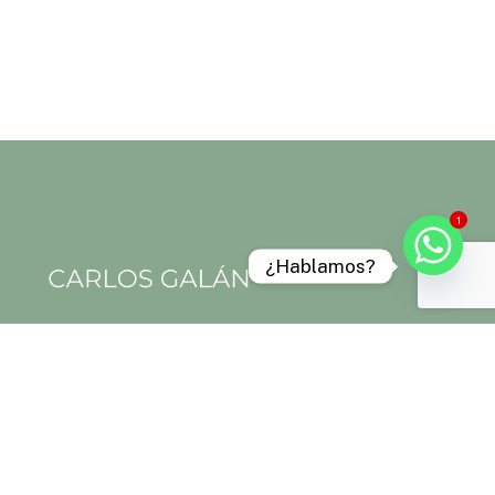
1
¿Hablamos?
Aviso legal
Política de privacidad
Política de cookies
Términos y condiciones