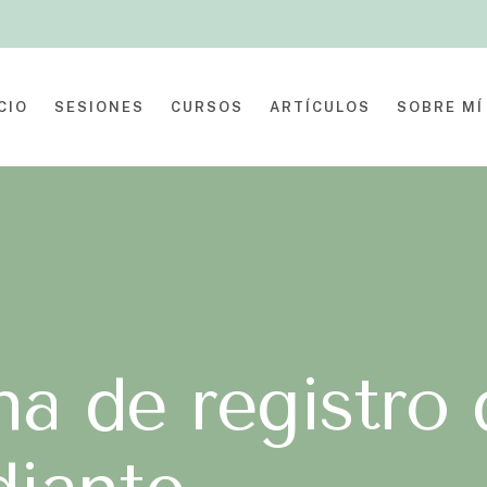
CIO
SESIONES
CURSOS
ARTÍCULOS
SOBRE MÍ
na de registro 