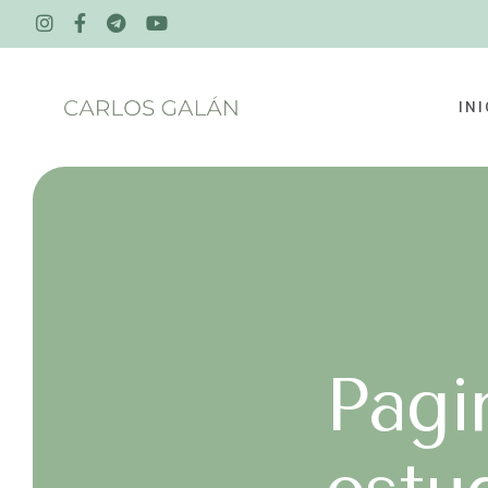
INI
Pagi