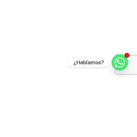
1
¿Hablamos?