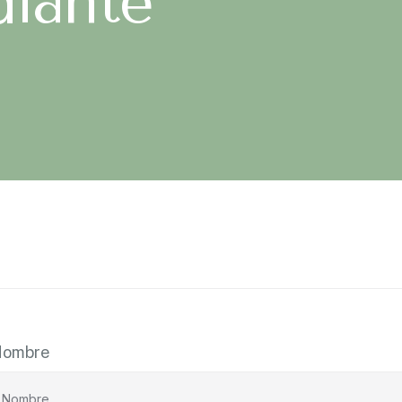
diante
Nombre