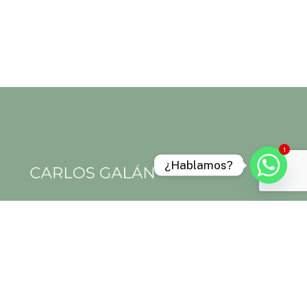
1
¿Hablamos?
Aviso legal
Política de privacidad
Política de cookies
Términos y condiciones