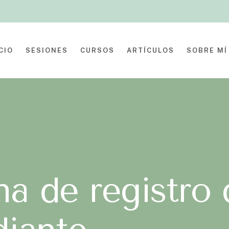
CIO
SESIONES
CURSOS
ARTÍCULOS
SOBRE MÍ
na de registro 