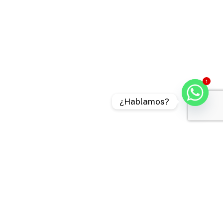
1
¿Hablamos?