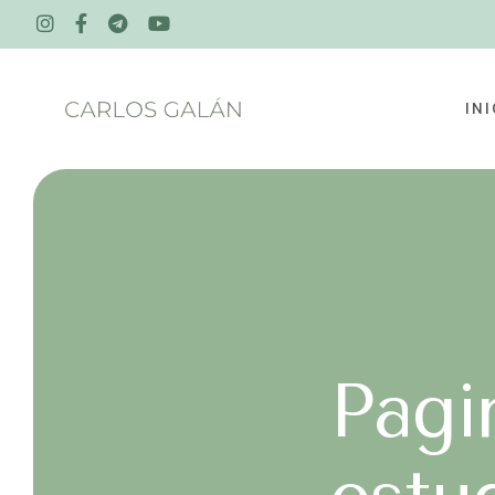
INI
Pagi