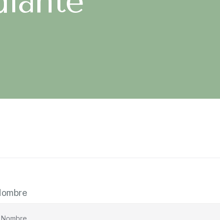
diante
Nombre