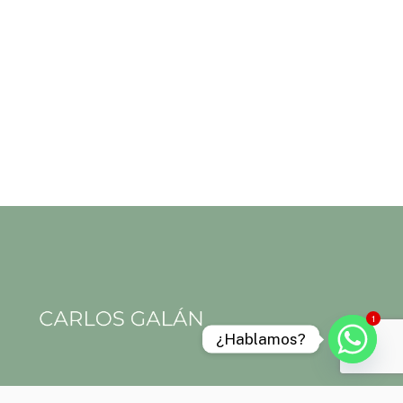
1
¿Hablamos?