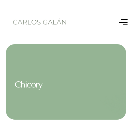
Chicory